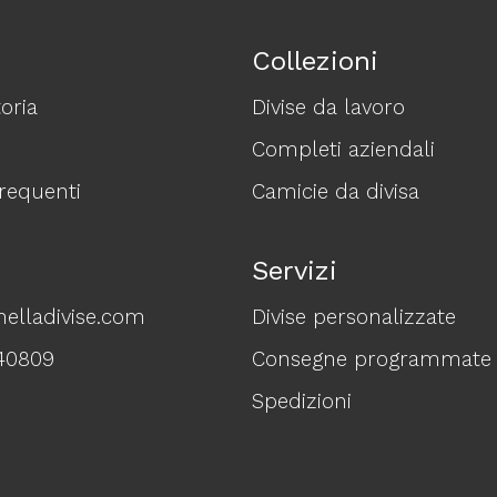
Collezioni
oria
Divise da lavoro
Completi aziendali
equenti
Camicie da divisa
Servizi
elladivise.com
Divise personalizzate
40809
Consegne programmate
Spedizioni