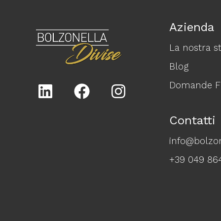
Azienda
La nostra st
Blog
Domande Fr
Contatti
info@bolzon
+39 049 86