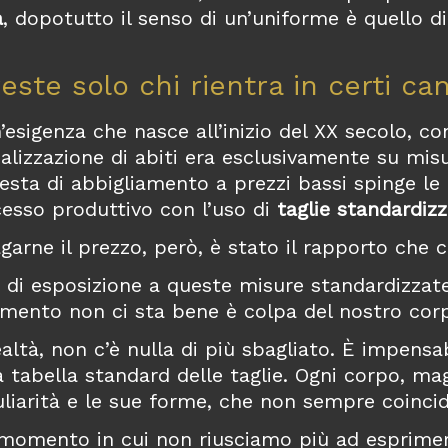
a
, dopotutto il senso di un’uniforme è quello di
este solo chi rientra in certi ca
’esigenza che nasce all’inizio del XX secolo, co
ealizzazione di abiti era esclusivamente su mi
iesta di abbigliamento a prezzi bassi spinge le 
esso produttivo con l’uso di
taglie standardiz
garne il prezzo, però, è stato il rapporto che 
 di esposizione a queste misure standardizzate,
mento non ci sta bene è colpa del nostro corp
ealtà, non c’è nulla di più sbagliato. È impensa
a tabella standard delle taglie. Ogni corpo, ma
liarità e le sue forme, che non sempre coincid
momento in cui non riusciamo più ad esprimere 