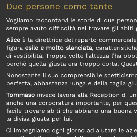
Due persone come tante
Vogliamo raccontarvi le storie di due perso
sempre avuto difficoltà nel trovare gli abiti g
Alice
è la direttrice del reparto commerciale 
figura
esile e molto slanciata
, caratteristic
di vestibilità. Troppe volte l’altezza l’ha obb
perché quella giusta era troppo corta. Que
Nonostante il suo comprensibile scetticismo i
perfetta, abbastanza lunga e della taglia giu
Tommaso
invece lavora alla Reception di un
anche una corporatura importante, per quest
facile trovare abiti che abbiano una buona ve
la divisa giusta per lui.
Ci impegniamo ogni giorno ad aiutare le azi