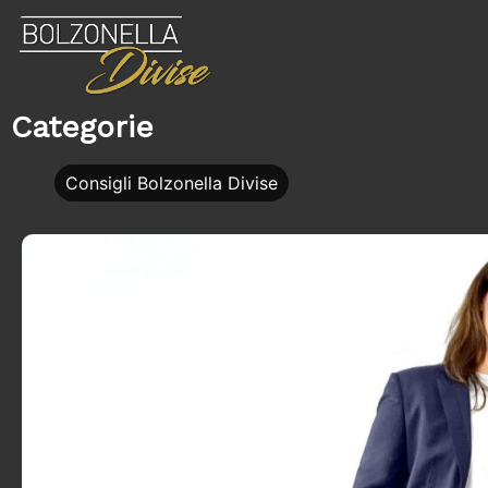
Categorie
Consigli Bolzonella Divise