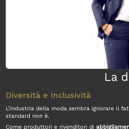
La d
Diversità e Inclusività
L’industria della moda sembra ignorare il f
standard non è.
Come produttori e rivenditori di
abbigliamen