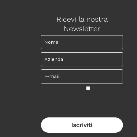
Ricevi la nostra
Newsletter
Sì, voglio iscrivermi alla
newsletter