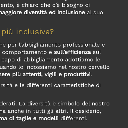
ento, è chiaro che c’è bisogno di
aggiore diversità ed inclusione
al suo
più inclusiva?
che per l’abbigliamento professionale e
ro comportamento e
sull’efficienza
sul
n capo di abbigliamento adottiamo le
quando lo indossiamo nel nostro cervello
e più attenti, vigili e produttivi
.
sità e le differenti caratteristiche di
erati. La diversità è simbolo del nostro
nche in tutti gli altri. Il desiderio,
a di taglie e modelli
differenti.