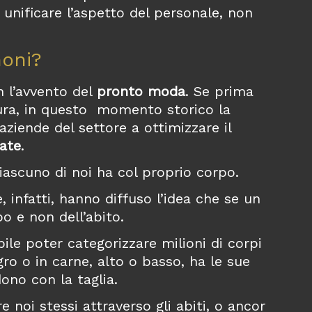
 unificare l’aspetto del personale, non
noni?
n l’avvento del
pronto moda
. Se prima
sura, in questo momento storico la
aziende del settore a ottimizzare il
zate
.
ciascuno di noi ha col proprio corpo.
 infatti, hanno diffuso l’idea che se un
o e non dell’abito.
bile poter categorizzare milioni di corpi
gro o in carne, alto o basso, ha le sue
ono con la taglia.
noi stessi attraverso gli abiti, o ancor