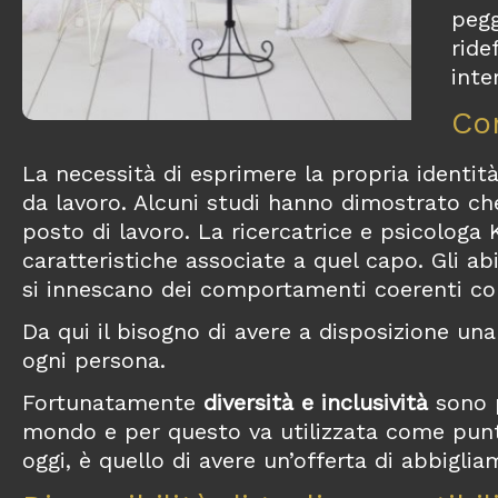
pegg
ride
inte
Com
La necessità di esprimere la propria identità
da lavoro. Alcuni studi hanno dimostrato c
posto di lavoro. La ricercatrice e psicolog
caratteristiche associate a quel capo. Gli 
si innescano dei comportamenti coerenti con
Da qui il bisogno di avere a disposizione una s
ogni persona.
Fortunatamente
diversità e inclusività
sono p
mondo e per questo va utilizzata come punto d
oggi, è quello di avere un’offerta di abbigl