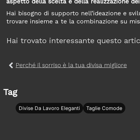
aspetto della scelta e della realizzazione dei
Hai bisogno di supporto nell’ideazione e svi
trovare insieme a te la combinazione su mis
Hai trovato interessante questo artic
Perché il sorriso è la tua divisa migliore
Tag
Divise Da Lavoro Eleganti
Taglie Comode