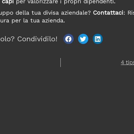
 capi
per valorizzare i propri dipendenti.
luppo della tua divisa aziendale?
Contattaci
: R
ura per la tua azienda.
olo? Condividilo!
4 ti