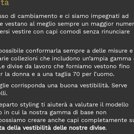
ità
esso di cambiamento e ci siamo impegnati ad
e vestano al meglio sempre un maggior nume
rsi vestire con capi comodi senza rinunciare
mpossibile conformarla sempre a delle misure e
arie collezioni che includono un’ampia gamma 
 Le divise da lavoro che forniamo vestono fino
r la donna e a una taglia 70 per l’uomo.
glie corrisponda una buona vestibilità. Serve
li.
eparto styling ti aiuterà a valutare il modello
o in cui la nostra gamma di base non
a possiamo creare anche capi completamente s
a della vestibilità delle nostre divise
.