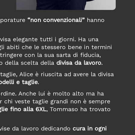
orporature
“non convenzionali”
hanno
isa elegante tutti i giorni. Ha una
gli abiti che le stessero bene in termini
tringere con la sua sarta di fiducia,
 della scelta della
divisa da lavoro
.
lie, Alice è riuscita ad avere la divisa
delli e taglie
.
’ordine. Anche lui è molto alto ma ha
er chi veste taglie grandi non è sempre
glie fino alla 6XL
, Tommaso ha trovato
ivise da lavoro dedicando
cura in ogni