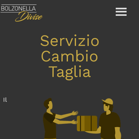
Servizio
Cambio
Taglia
Il