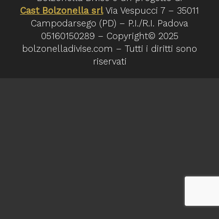
Cast Bolzonella srl
Via Vespucci 7 – 35011
Campodarsego (PD) – P.I./R.I. Padova
05160150289 – Copyright© 2025
bolzonelladivise.com – Tutti i diritti sono
riservati