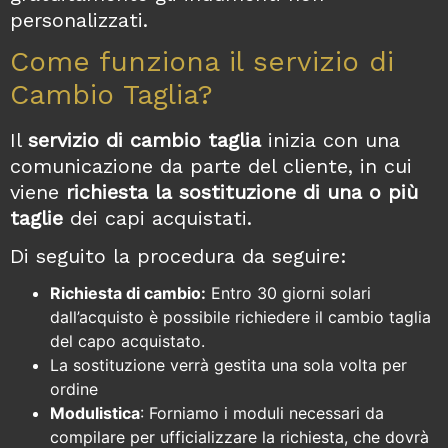
personalizzati.
Come funziona il servizio di
Cambio Taglia?
Il
servizio di cambio taglia
inizia con una
comunicazione da parte del cliente, in cui
viene
richiesta la sostituzione di una o più
taglie
dei capi acquistati.
Di seguito la procedura da seguire:
Richiesta di cambio:
Entro 30 giorni
solari
dall’acquisto è possibile richiedere il cambio taglia
del capo acquistato.
La sostituzione verrà gestita una sola volta per
ordine
Modulistica
: Forniamo i moduli necessari da
compilare per ufficializzare la richiesta, che dovrà