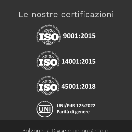
Le nostre certificazioni
Bolzonella Divise è un progetto di