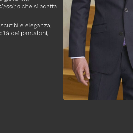
classico
che si adatta
scutibile eleganza,
cità dei pantaloni,