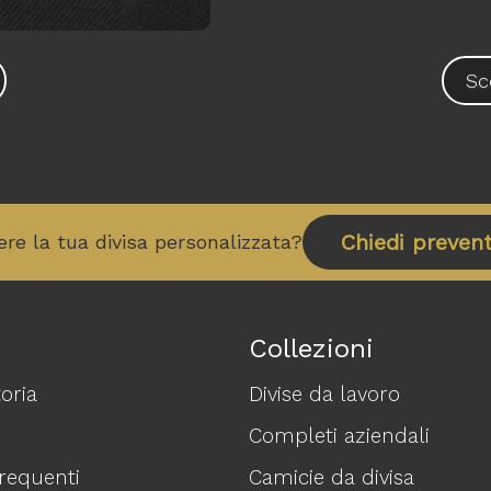
Sc
Chiedi prevent
ere la tua divisa personalizzata?
Collezioni
oria
Divise da lavoro
Completi aziendali
equenti
Camicie da divisa