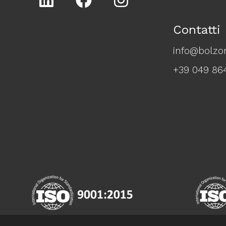
Contatti
info@bolzon
+39 049 86