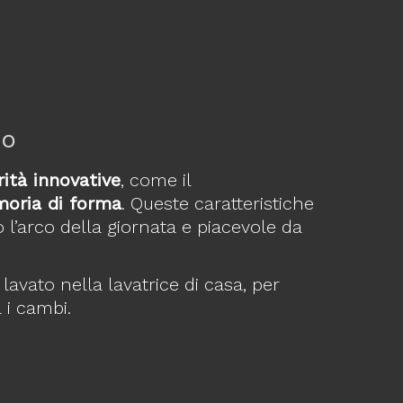
ro
rità innovative
, come il
oria di forma
. Queste caratteristiche
 l’arco della giornata e piacevole da
vato nella lavatrice di casa, per
 i cambi.