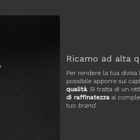
Ricamo ad alta q
Per rendere la tua divisa
possibile apporre sui cap
qualità
. Si tratta di un
di raffinatezza
ai complet
tuo
brand
.