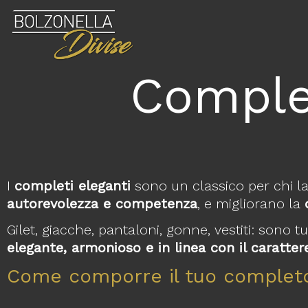
Complet
I
completi eleganti
sono un classico per chi l
autorevolezza e competenza
, e migliorano la
Gilet, giacche, pantaloni, gonne, vestiti: sono 
elegante, armonioso e in linea con il caratter
Come comporre il tuo complet