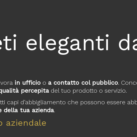
i eleganti d
avora
in ufficio
o
a contatto col pubblico
. Conc
qualità percepita
del tuo prodotto o servizio.
tutti capi d’abbigliamento che possono essere abb
e della tua azienda
.
o aziendale