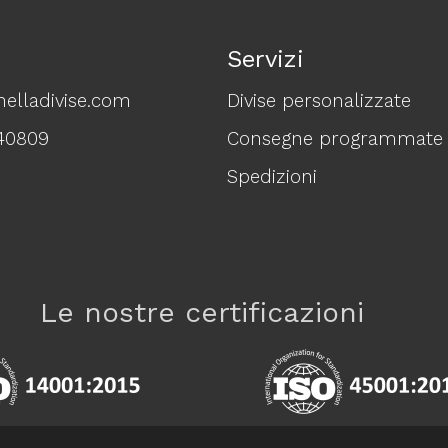
Servizi
elladivise.com
Divise personalizzate
40809
Consegne programmate
Spedizioni
Le nostre certificazioni