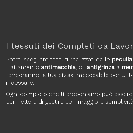
I tessuti dei Completi da Lavo
Potrai scegliere tessuti realizzati dalle
peculia
trattamento
antimacchia
, o l’
antigrinza
a
mem
renderanno la tua divisa impeccabile per tutto
indossare.
Ogni completo che ti proponiamo può essere la
permetterti di gestire con maggiore semplicità