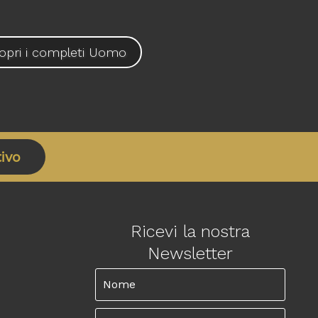
opri i completi Uomo
ivo
Ricevi la nostra
Newsletter