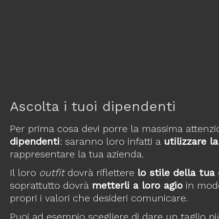
Ascolta i tuoi dipendenti
Per prima cosa devi porre la massima attenzio
dipendenti
: saranno loro infatti a
utilizzare la
rappresentare la tua azienda.
Il loro
outfit
dovrà riflettere
lo stile della tu
soprattutto dovrà
metterli a loro agio
in modo
propri i valori che desideri comunicare.
Puoi ad esempio scegliere di dare un taglio più