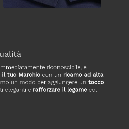
ualità
 immediatamente riconoscibile, è
i
il tuo Marchio
con un
ricamo ad alta
 ottimo un modo per aggiungere un
tocco
i eleganti e
rafforzare il legame
col