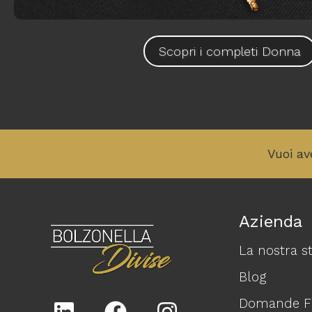
Scopri i completi Donna
Vuoi av
Azienda
La nostra st
Blog
Domande Fr