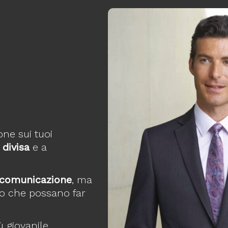
ne sui tuoi
 divisa
e a
a comunicazione
, ma
 che possano far
 giovanile,