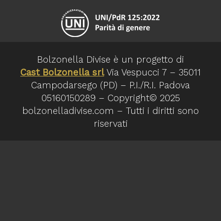
Bolzonella Divise è un progetto di
Cast Bolzonella srl
Via Vespucci 7 – 35011
Campodarsego (PD) – P.I./R.I. Padova
05160150289 – Copyright© 2025
bolzonelladivise.com – Tutti i diritti sono
riservati