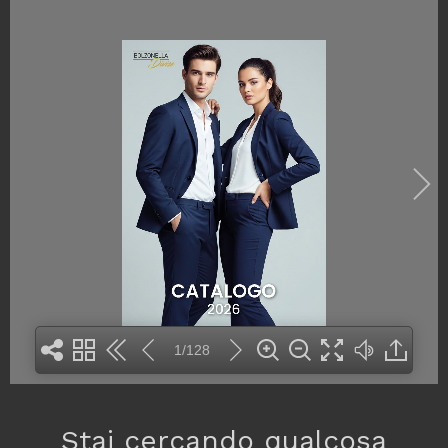
1/128
Stai cercando qualcosa