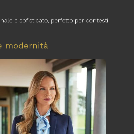
ale e sofisticato, perfetto per contesti
 e modernità