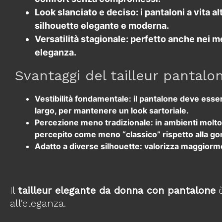
Look slanciato e deciso
: i pantaloni a vita
silhouette elegante e moderna.
Versatilità stagionale
: perfetto anche nei m
eleganza.
Svantaggi del tailleur pantalo
Vestibilità fondamentale
: il pantalone deve ess
largo, per mantenere un look sartoriale.
Percezione meno tradizionale
: in ambienti molto
percepito come meno “classico” rispetto alla go
Adatto a diverse silhouette
: valorizza maggiorme
Il
tailleur elegante da donna con pantalone
è
all’eleganza.