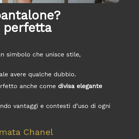
pantalone?
 perfetta
un simbolo che unisce stile,
ale avere qualche dubbio.
erfetto anche come
divisa elegante
ando vantaggi e contesti d’uso di ogni
irmata Chanel