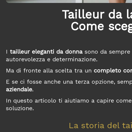
Tailleur da
Come scegl
I
tailleur eleganti da donna
sono da sempre u
autorevolezza e determinazione.
Ma di fronte alla scelta tra un
completo co
E se ci fosse anche una terza opzione, semp
aziendale
.
In questo articolo ti aiutiamo a capire come 
soluzione.
La storia del t