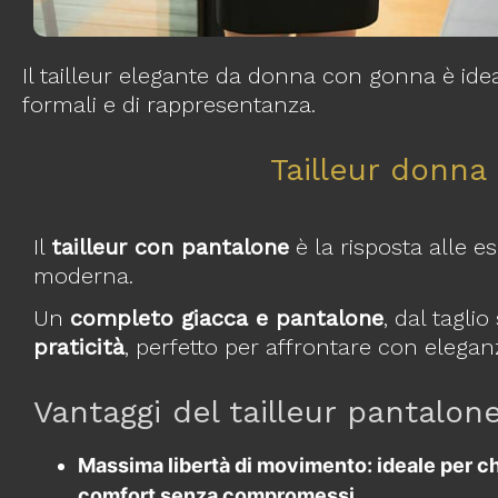
Il tailleur elegante da donna con gonna è idea
formali e di rappresentanza.
Tailleur donna
Il
tailleur con pantalone
è la risposta alle 
moderna.
Un
completo giacca e pantalone
, dal tagli
praticità
, perfetto per affrontare con elegan
Vantaggi del tailleur pantalon
Massima libertà di movimento
: ideale per c
comfort senza compromessi.