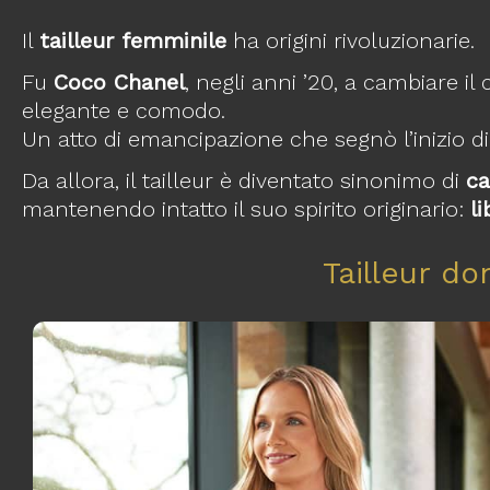
Il
tailleur femminile
ha origini rivoluzionarie.
Fu
Coco Chanel
, negli anni ’20, a cambiare 
elegante e comodo.
Un atto di emancipazione che segnò l’inizio di
Da allora, il tailleur è diventato sinonimo di
ca
mantenendo intatto il suo spirito originario:
l
Tailleur do