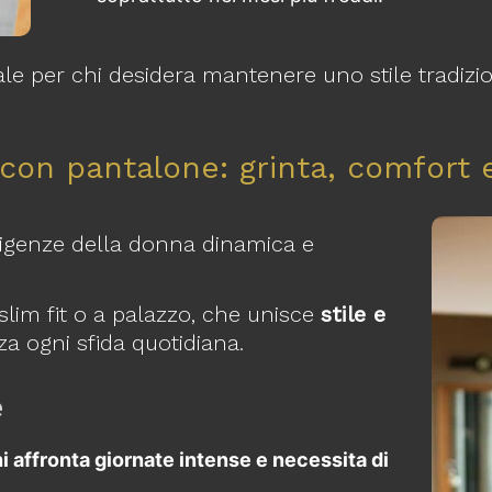
le per chi desidera mantenere uno stile tradizion
 con pantalone: grinta, comfort
esigenze della donna dinamica e
o slim fit o a palazzo, che unisce
stile e
za ogni sfida quotidiana.
e
hi affronta giornate intense e necessita di