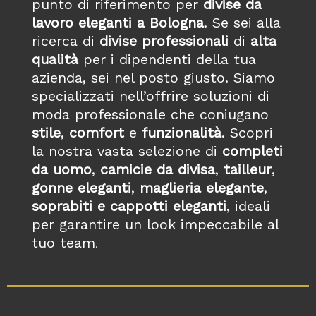
punto di riferimento per
divise da
lavoro eleganti a Bologna
.
Se sei alla
ricerca di
divise professionali
di
alta
qualità
per i dipendenti della tua
azienda, sei nel posto giusto. Siamo
specializzati nell’offrire soluzioni di
moda professionale che coniugano
stile
,
comfort
e
funzionalità
. Scopri
la nostra vasta selezione di
completi
da uomo
,
camicie da divisa
,
tailleur
,
gonne eleganti
,
maglieria elegante
,
soprabiti e cappotti eleganti
, ideali
per garantire un look impeccabile al
tuo team
.