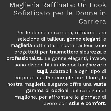
Maglieria Raffinata: Un Look
Sofisticato per le Donne in
Carriera
Per le donne in carriera, offriamo una
selezione di
tailleur
,
gonne eleganti
e
maglieria
raffinata.
I nostri tailleur sono
progettati per
trasmettere sicurezza e
professionalità
.
Le gonne eleganti, invece,
sono disponibili in
diverse lunghezze e
tagli
, adattabili a ogni tipo di
corporatura.
Per completare il look, la
nostra maglieria elegante offre una
vasta
gamma di opzioni
, dal cardigan al
maglione, per affrontare le giornate di
lavoro con
stile e comfort
.