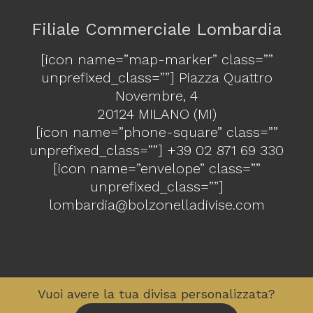
Filiale Commerciale Lombardia
[icon name=”map-marker” class=””
unprefixed_class=””] Piazza Quattro
Novembre, 4
20124 MILANO (MI)
[icon name=”phone-square” class=””
unprefixed_class=””]
+39 02 871 69 330
[icon name=”envelope” class=””
unprefixed_class=””]
lombardia@bolzonelladivise.com
Vuoi avere la tua divisa personalizzata?