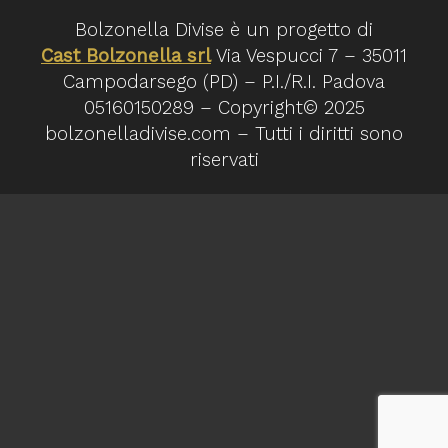
Bolzonella Divise è un progetto di
Cast Bolzonella srl
Via Vespucci 7 – 35011
Campodarsego (PD) – P.I./R.I. Padova
05160150289 – Copyright© 2025
bolzonelladivise.com – Tutti i diritti sono
riservati