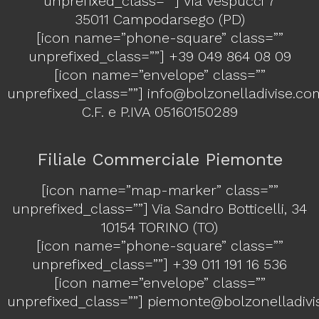
unprefixed_class=””] Via Vespucci 7
35011 Campodarsego (PD)
[icon name=”phone-square” class=””
unprefixed_class=””]
+39 049 864 08 09
[icon name=”envelope” class=””
unprefixed_class=””]
info@bolzonelladivise.co
C.F. e P.IVA 05160150289
Filiale Commerciale Piemonte
[icon name=”map-marker” class=””
unprefixed_class=””] Via Sandro Botticelli, 34
10154 TORINO (TO)
[icon name=”phone-square” class=””
unprefixed_class=””]
+39 011 191 16 536
[icon name=”envelope” class=””
unprefixed_class=””]
piemonte@bolzonelladivi