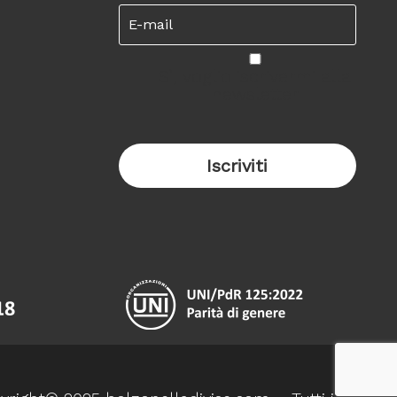
Sì, voglio iscrivermi alla
newsletter