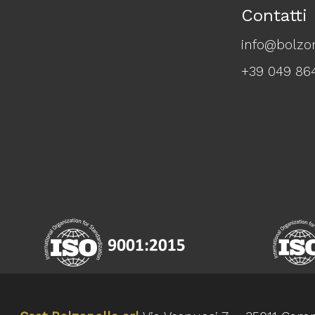
Contatti
info@bolzon
+39 049 86