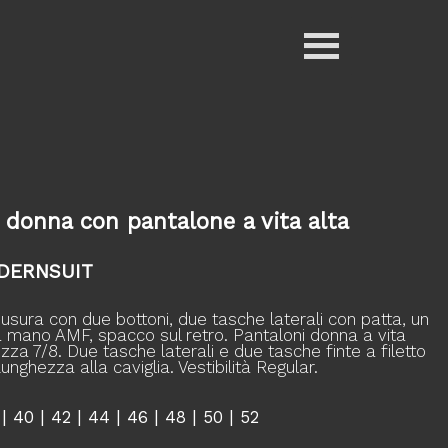
donna con pantalone a vita alta
ODERNSUIT
usura con due bottoni, due tasche laterali con patta, un
 a mano AMF, spacco sul retro. Pantaloni donna a vita
zza 7/8. Due tasche laterali e due tasche finte a filetto
Lunghezza alla caviglia. Vestibilità Regular.
 | 40 | 42 | 44 | 46 | 48 | 50 | 52