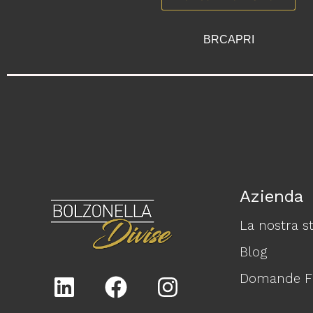
BRCAPRI
Azienda
La nostra st
Blog
Domande Fr